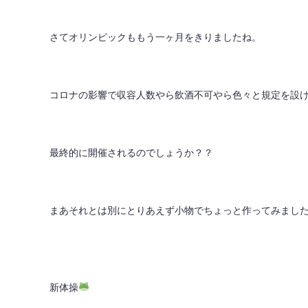
さてオリンピックももう一ヶ月をきりましたね。
コロナの影響で収容人数やら飲酒不可やら色々と規定を設
最終的に開催されるのでしょうか？？
まあそれとは別にとりあえず小物でちょっと作ってみまし
新体操