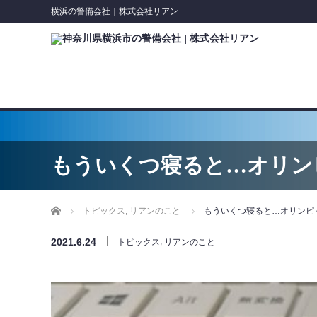
横浜の警備会社｜株式会社リアン
もういくつ寝ると…オリンピ
ホーム
,
もういくつ寝ると…オリンピッ
トピックス
リアンのこと
2021.6.24
,
トピックス
リアンのこと