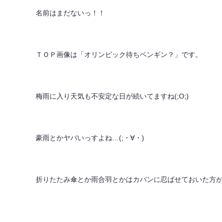
名前はまだないっ！！
ＴＯＰ画像は「オリンピック待ちペンギン？」です。
梅雨に入り天気も不安定な日が続いてますね(;O;)
豪雨とかヤバいっすよね…(;・∀・)
折りたたみ傘とか雨合羽とかはカバンに忍ばせておいた方