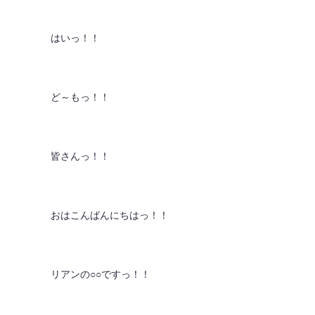
はいっ！！
ど～もっ！！
皆さんっ！！
おはこんばんにちはっ！！
リアンの○○ですっ！！