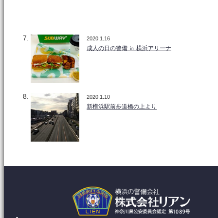
2020.1.16
成人の日の警備 ㏌ 横浜アリーナ
2020.1.10
新横浜駅前歩道橋の上より