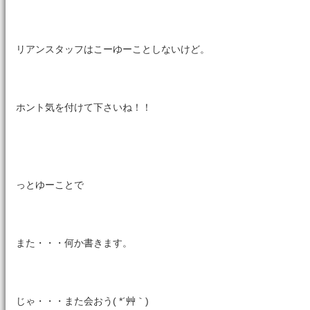
リアンスタッフはこーゆーことしないけど。
ホント気を付けて下さいね！！
っとゆーことで
また・・・何か書きます。
じゃ・・・また会おう( *´艸｀)