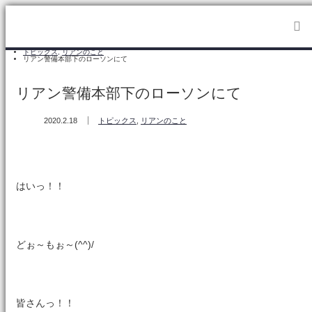
ホーム
トピックス
,
リアンのこと
リアン警備本部下のローソンにて
リアン警備本部下のローソンにて
2020.2.18
トピックス
,
リアンのこと
はいっ！！
どぉ～もぉ～(^^)/
皆さんっ！！