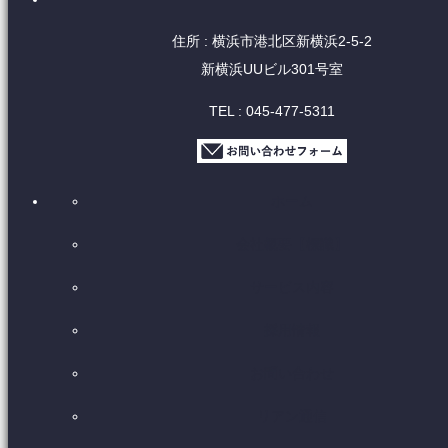
住所 : 横浜市港北区新横浜2-5-2
新横浜UUビル301号室
TEL : 045-477-5311
ホーム
会社概要【標識】
サービス内容
採用情報
お問い合わせ
リアン通信