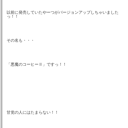
以前に発売していたやーつがバージョンアップしちゃいました
っ！！
その名も・・・
「悪魔のコーヒーⅡ」ですっ！！
甘党の人にはたまらない！！