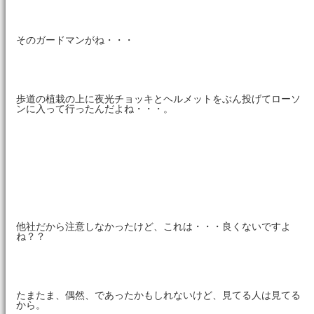
そのガードマンがね・・・
歩道の植栽の上に夜光チョッキとヘルメットをぶん投げてローソ
ンに入って行ったんだよね・・・。
他社だから注意しなかったけど、これは・・・良くないですよ
ね？？
たまたま、偶然、であったかもしれないけど、見てる人は見てる
から。