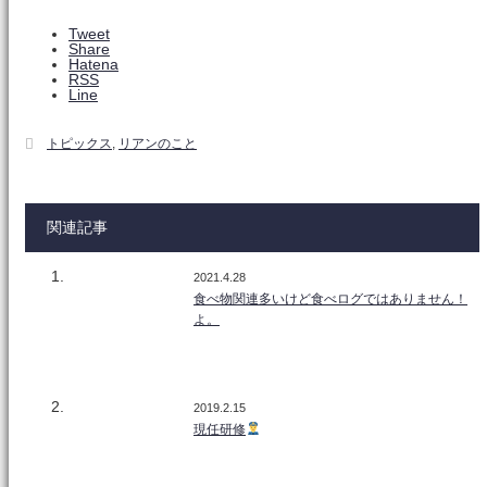
Tweet
Share
Hatena
RSS
Line
トピックス
,
リアンのこと
関連記事
2021.4.28
食べ物関連多いけど食べログではありません！
よ。
2019.2.15
現任研修