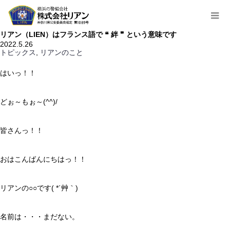
ホーム
,
リアン（LIEN）はフランス語で ❝ 絆 ❞ とい
トピックス
リアンのこと
う意味です
リアン（LIEN）はフランス語で ❝ 絆 ❞ という意味です
2022.5.26
,
トピックス
リアンのこと
はいっ！！
どぉ～もぉ～(^^)/
皆さんっ！！
おはこんばんにちはっ！！
リアンの○○です( *´艸｀)
名前は・・・まだない。