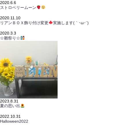
2020.6.6
ストロベリームーン
2020.11.10
リアンＢＯＸ飾り付け変更
実施します(｀･ω･´)ゞ
2020.3.3
☆雛祭り☆
2023.8.31
夏の思い出
2022.10.31
Halloween2022