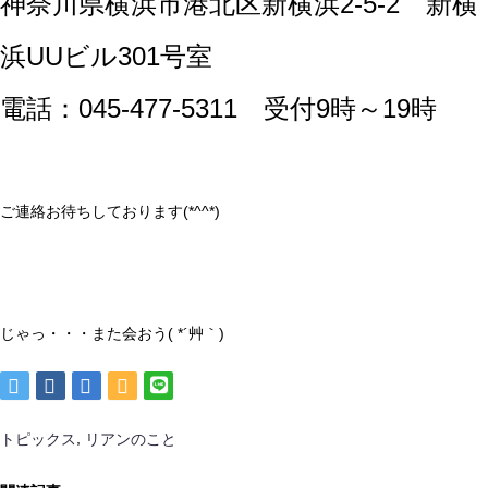
神奈川県横浜市港北区新横浜2-5-2 新横
浜UUビル301号室
電話：045-477-5311 受付9時～19時
ご連絡お待ちしております(*^^*)
じゃっ・・・また会おう( *´艸｀)
,
トピックス
リアンのこと