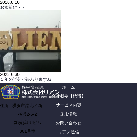
2018.8.10
お盆前に・・・
2023.6.30
１年の半分が終わりますね
ホーム
会社概要【標識】
サービス内容
住所 : 横浜市港北区新
採用情報
横浜2-5-2
新横浜UUビル
お問い合わせ
301号室
リアン通信