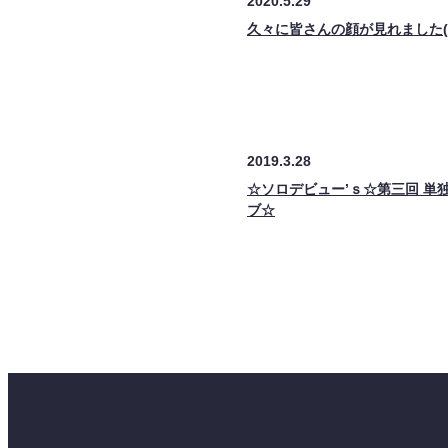
2020.5.29
久々に皆さんの顔が見れました(*^
2019.3.28
☆ソロデビュー’ｓ☆第三回 単
ブ☆