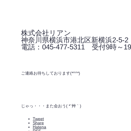
株式会社リアン
神奈川県横浜市港北区新横浜2-5-2
電話：045-477-5311 受付9時～1
ご連絡お待ちしております(*^^*)
じゃっ・・・また会おう( *´艸｀)
Tweet
Share
Hatena