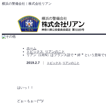
横浜の警備会社｜株式会社リアン
リアン（LIEN）はフランス語
ホーム
トピックス
,
リアンのこと
リアン（LIEN）はフランス語で ❝ 絆 ❞ という意味で
2019.2.7
トピックス
,
リアンのこと
はいっ！！
どぉ～もぉ～(^^)/