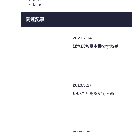
RSS
Line
関連記事
2021.7.14
ぼちぼち夏本番ですね🍧
2019.9.17
いいことあるぞぉ～🍩