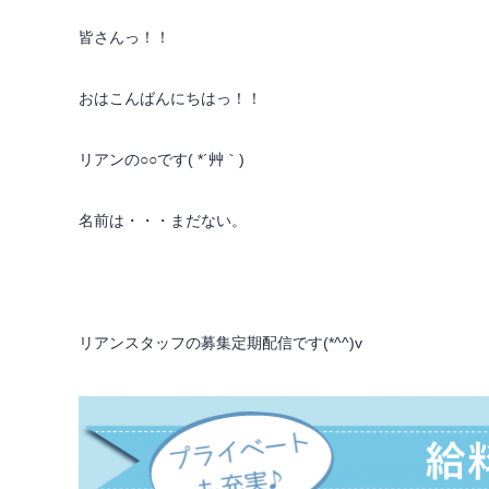
皆さんっ！！
おはこんばんにちはっ！！
リアンの○○です( *´艸｀)
名前は・・・まだない。
リアンスタッフの募集定期配信です(*^^)v