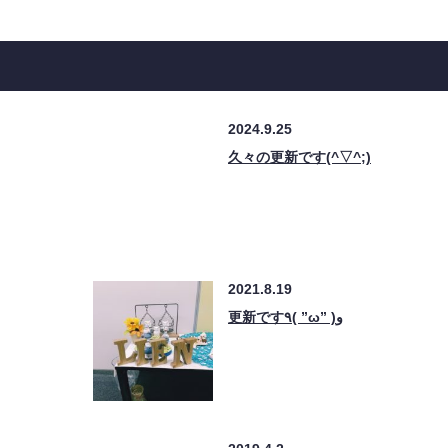
2024.9.25
久々の更新です(^▽^;)
2021.8.19
更新です٩( ”ω” )و