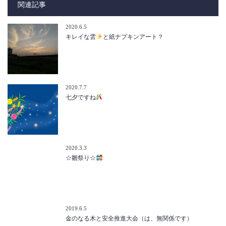
関連記事
2020.6.5
キレイな雲
と紙ナプキンアート？
2020.7.7
七夕ですね
2020.3.3
☆雛祭り☆
2019.6.5
金のなる木と安全推進大会（は、無関係です）