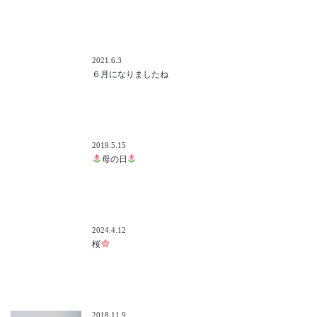
2021.6.3
６月になりましたね
2019.5.15
母の日
2024.4.12
桜
2018.11.9