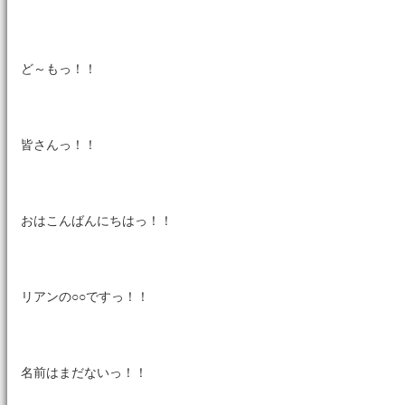
ど～もっ！！
皆さんっ！！
おはこんばんにちはっ！！
リアンの○○ですっ！！
名前はまだないっ！！