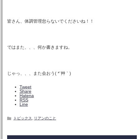
皆さん、体調管理怠らないでくださいね！！
ではまた、、、何か書きますね。
じゃっ、、、また会おう( *´艸｀)
Tweet
Share
Hatena
RSS
Line
トピックス
,
リアンのこと