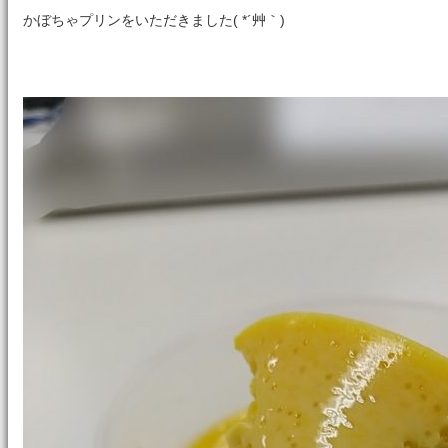
かぼちゃプリンをいただきました( *´艸｀)