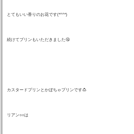
とてもいい香りのお花です(*^^*)
続けてプリンもいただきました🤤
カスタードプリンとかぼちゃプリンです🍮
リアン○○は