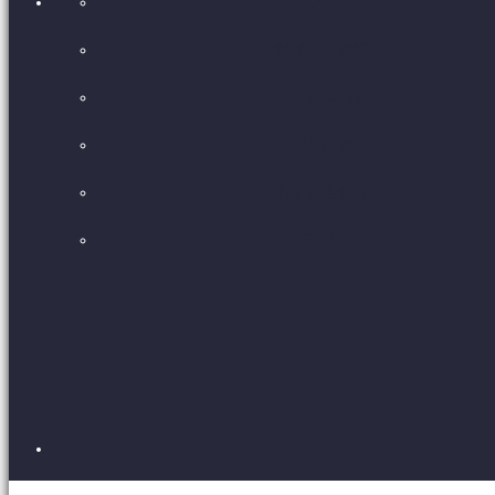
ホーム
会社概要【標識】
サービス内容
採用情報
お問い合わせ
リアン通信