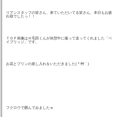
リアンスタッフの皆さん、来ていただいてる皆さん、本日もお疲
れ様でしたっ！！
ＴＯＰ画像はＨ毛田くんが休憩中に撮って送ってくれました「ベ
イブリッジ」です。
お花とプリンの差し入れをいただきました( *´艸｀)
フクロウで囲んでみましたｗ