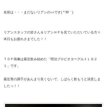
名前は・・・まだないリアンの○○です( *´艸｀)
リアンスタッフの皆さん＆リアンＨＰを見ていただいている方々
本日もお疲れさまでした！！
ＴＯＰ画像は最近飲み始めた「明治プロピオヨーグルトＬＧ２
１」です。
最近胃の調子があんまり良くないで、しばらく飲もうと決意しま
したっ！！