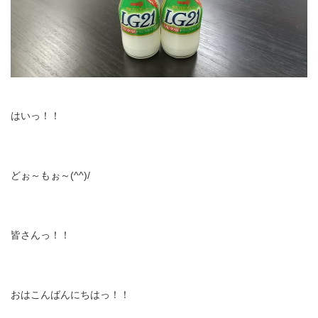
はいっ！！
どぉ～もぉ～(^^)/
皆さんっ！！
おはこんばんにちはっ！！