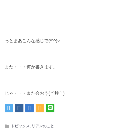
っとまあこんな感じで(*^^)v
また・・・何か書きます。
じゃ・・・また会おう( *´艸｀)
,
トピックス
リアンのこと