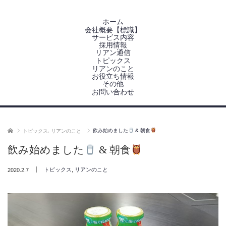
ホーム
会社概要【標識】
サービス内容
採用情報
リアン通信
トピックス
リアンのこと
お役立ち情報
その他
お問い合わせ
ホーム
,
飲み始めました
& 朝食
トピックス
リアンのこと
飲み始めました
& 朝食
,
2020.2.7
トピックス
リアンのこと