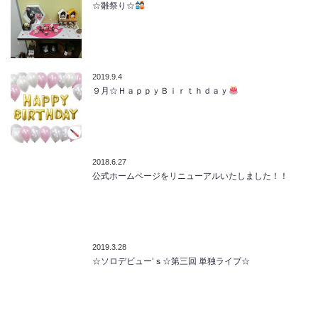
☆雛祭り☆
2019.9.4
９月☆ＨａｐｐｙＢｉｒｔｈｄａｙ
2018.6.27
公式ホームページをリニューアルいたしました！！
2019.3.28
☆ソロデビュー’ｓ☆第三回 単独ライブ☆