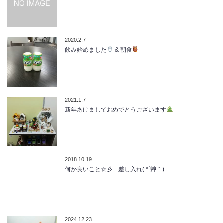
2020.2.7
飲み始めました
& 朝食
2021.1.7
新年あけましておめでとうございます
2018.10.19
何か良いこと☆彡 差し入れ( *´艸｀)
2024.12.23