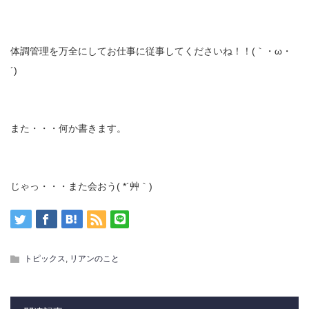
体調管理を万全にしてお仕事に従事してくださいね！！(｀・ω・
´)ゞ
また・・・何か書きます。
じゃっ・・・また会おう( *´艸｀)
,
トピックス
リアンのこと