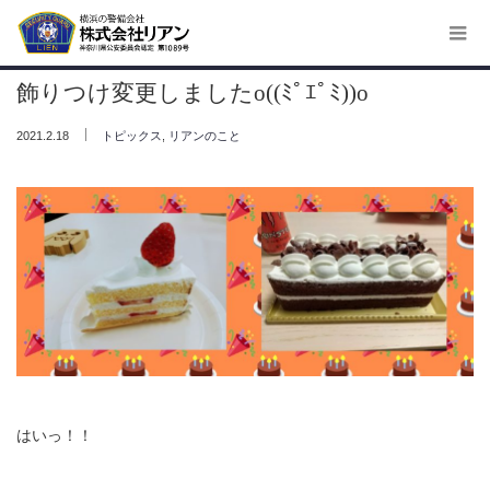
ホーム
,
飾りつけ変更しましたo((ﾐﾟｴﾟﾐ))o
トピックス
リアンのこと
飾りつけ変更しましたo((ﾐﾟｴﾟﾐ))o
,
2021.2.18
トピックス
リアンのこと
はいっ！！