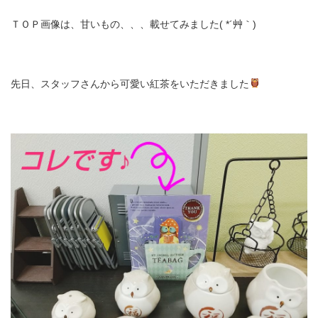
ＴＯＰ画像は、甘いもの、、、載せてみました( *´艸｀)
先日、スタッフさんから可愛い紅茶をいただきました