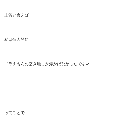
土管と言えば
私は個人的に
ドラえもんの空き地しか浮かばなかったですw
ってことで