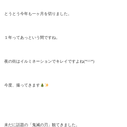
とうとう今年も一ヶ月を切りました。
１年ってあっという間ですね。
夜の街はイルミネーションでキレイですよね(*^^*)
今度、撮ってきます
未だに話題の「鬼滅の刃」観てきました。