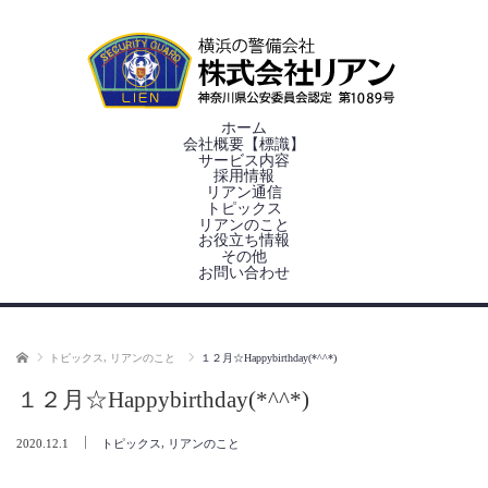
ホーム
会社概要【標識】
サービス内容
採用情報
リアン通信
トピックス
リアンのこと
お役立ち情報
その他
お問い合わせ
ホーム
,
１２月☆Happybirthday(*^^*)
トピックス
リアンのこと
１２月☆Happybirthday(*^^*)
,
2020.12.1
トピックス
リアンのこと