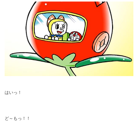
はいっ！
ど～もっ！！