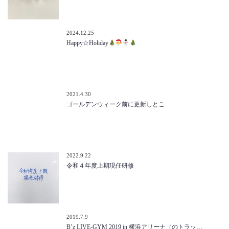
2024.12.25
Happy☆Holiday
2021.4.30
ゴールデンウィーク前に更新しとこ
2022.9.22
令和４年度上期現任研修
2019.7.9
B’z LIVE-GYM 2019 in 横浜アリーナ（のトラッ…