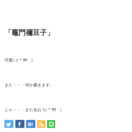
「竈門禰豆子」
可愛い( *´艸｀)
また・・・何か書きます。
じゃ・・・また会おう( *´艸｀)