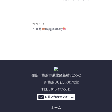
2020.10.1
１０月
Happybirthday
住所 : 横浜市港北区新横浜2-5-2
新横浜UUビル301号室
TEL : 045-477-5311
ホーム