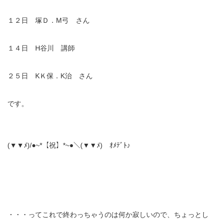
１２日 塚Ｄ．M弓 さん
１４日 H谷川 講師
２５日 KＫ保．K治 さん
です。
(▼▼ﾒ)/●~*【祝】*~●＼(▼▼ﾒ) ｵﾒﾃﾞﾄ♪
・・・ってこれで終わっちゃうのは何か寂しいので、ちょっとし