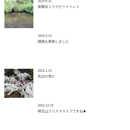
2019.8.31
新横浜☆ラグビーイベント
2024.3.13
標識を更新しました
2022.1.13
先日の雪⛄
2022.12.23
明日はクリスマスイブですね🎄