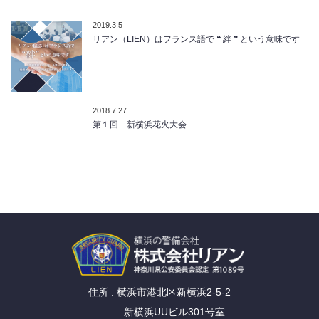
2019.3.5
リアン（LIEN）はフランス語で ❝ 絆 ❞ という意味です
2018.7.27
第１回 新横浜花火大会
住所 : 横浜市港北区新横浜2-5-2
新横浜UUビル301号室