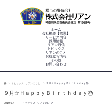
ホーム
会社概要【標識】
サービス内容
採用情報
リアン通信
トピックス
リアンのこと
お役立ち情報
その他
お問い合わせ
ホーム
,
９月☆ＨａｐｐｙＢｉｒｔｈｄａｙ🎂
トピックス
リアンのこと
９月☆ＨａｐｐｙＢｉｒｔｈｄａｙ🎂
,
2019.9.4
トピックス
リアンのこと