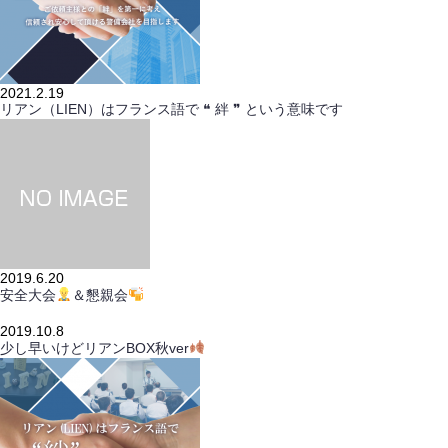
2021.2.19
リアン（LIEN）はフランス語で ❝ 絆 ❞ という意味です
2019.6.20
安全大会
＆懇親会
2019.10.8
少し早いけどリアンBOX秋ver