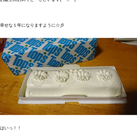
幸せな１年になりますように☆彡
はいっ！！