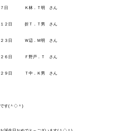
７日 Ｋ林．Ｔ明 さん
１２日 折Ｔ．Ｔ男 さん
２３日 Ｗ辺．Ｍ明 さん
２６日 Ｆ野戸．Ｔ さん
２９日 Ｔ中．Ｋ男 さん
です(＾◇＾)
お誕生日おめでと～ございます(＾◇＾)