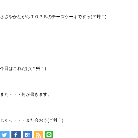
ささやかながらＴＯＰＳのチーズケーキですっ( *´艸｀)
今日はこれだけ( *´艸｀)
また・・・何か書きます。
じゃっ・・・また会おう( *´艸｀)