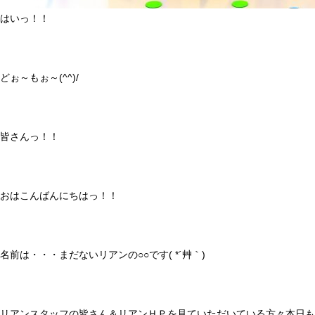
はいっ！！
どぉ～もぉ～(^^)/
皆さんっ！！
おはこんばんにちはっ！！
名前は・・・まだないリアンの○○です( *´艸｀)
リアンスタッフの皆さん＆リアンＨＰを見ていただいている方々本日も