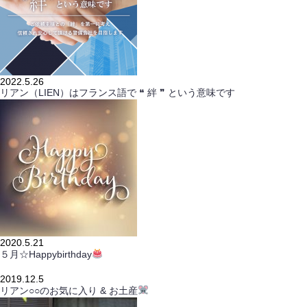
2022.5.26
リアン（LIEN）はフランス語で ❝ 絆 ❞ という意味です
2020.5.21
５月☆Happybirthday
2019.12.5
リアン○○のお気に入り & お土産